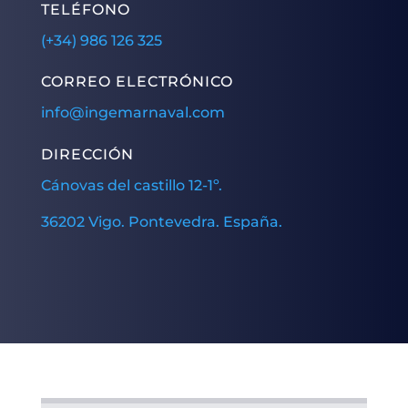
TELÉFONO
(+34) 986 126 325
CORREO ELECTRÓNICO
info@ingemarnaval.com
DIRECCIÓN
Cánovas del castillo 12-1º.
36202 Vigo. Pontevedra. España.